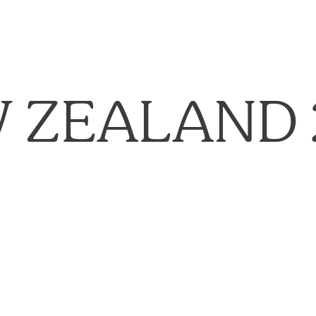
 ZEALAND 