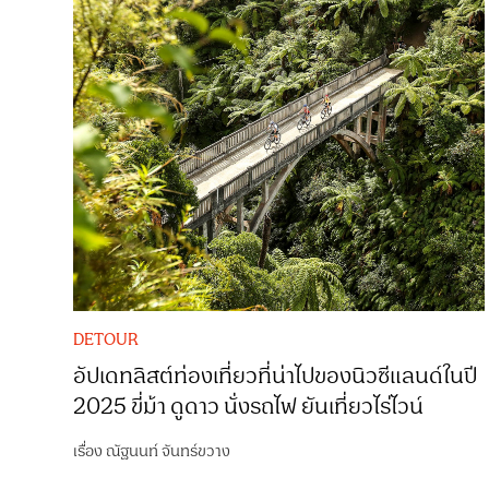
DETOUR
อัปเดทลิสต์ท่องเที่ยวที่น่าไปของนิวซีแลนด์ในปี
2025 ขี่ม้า ดูดาว นั่งรถไฟ ยันเที่ยวไร่ไวน์
เรื่อง
ณัฐนนท์ จันทร์ขวาง