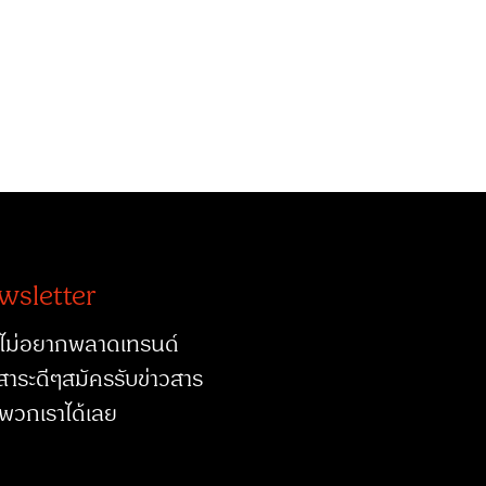
wsletter
ไม่อยากพลาดเทรนด์
สาระดีๆสมัครรับข่าวสาร
พวกเราได้เลย