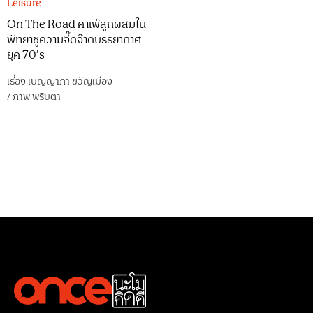
Leisure
On The Road คาเฟ่ลูกผสมใน
พัทยาชูความจี๊ดจ๊าดบรรยากาศ
ยุค 70’s
เรื่อง
เบญญาภา ขวัญเมือง
/
ภาพ
พริบตา