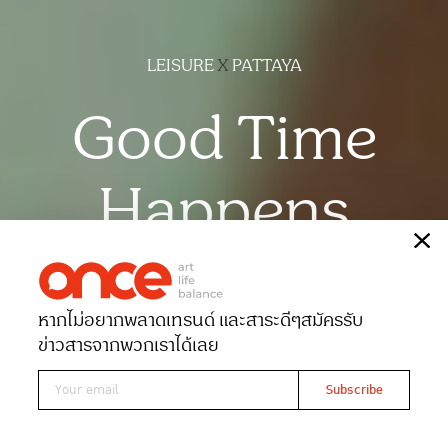
LEISURE
X
PATTAYA
Good Time
Happens
เรื่อง
เบญญาภา ขวัญเมือง
ภาพ
พริบตา
หากไม่อยากพลาดเทรนด์ และสาระดีๆ
สมัครรับ
Date 29-09-2022
Views 2300
ข่าวสารจากพวกเราได้เลย