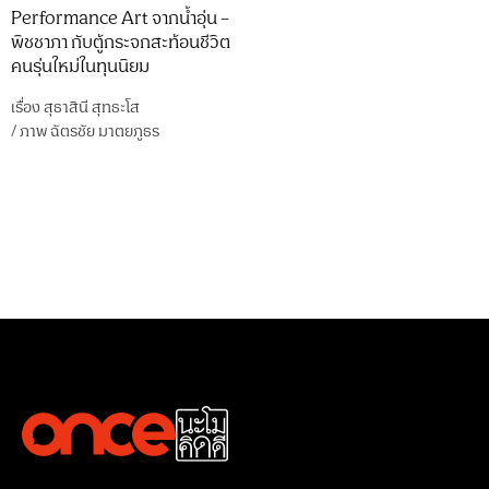
Performance Art จากน้ำอุ่น –
พิชชาภา กับตู้กระจกสะท้อนชีวิต
คนรุ่นใหม่ในทุนนิยม
เรื่อง
สุธาสินี สุทธะโส
/
ภาพ
ฉัตรชัย มาตยภูธร