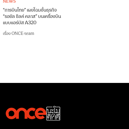
NEWS
“การบินไทย” เผยโฉมชั้นธุรกิจ
“รอยัล ซิลค์ คลาส” บนเครื่องบิน
แบบแอร์บัส A320
เรื่อง
ONCE-team