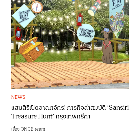
NEWS
แสนสิริเปิดอาณาจักร! ภารกิจล่าสมบัติ ‘Sansiri
Treasure Hunt’ กรุงเทพกรีฑา
เรื่อง
ONCE-team