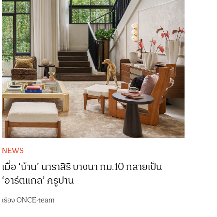
NEWS
เมื่อ ‘บ้าน’ นาราสิริ บางนา กม.10 กลายเป็น
‘อาร์ตแกล’ ครูปาน
เรื่อง
ONCE-team