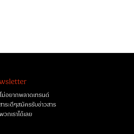
wsletter
ไม่อยากพลาดเทรนด์
สาระดีๆสมัครรับข่าวสาร
พวกเราได้เลย