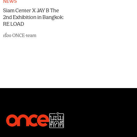
NEWS
Siam Center X JAY B The
2nd Exhibition in Bangkok:
RE LOAD
เรื่อง
ONCE-team