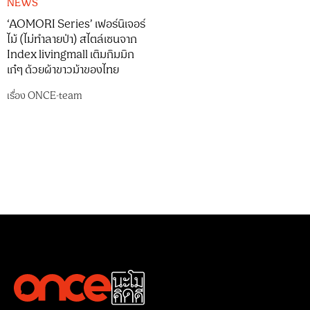
NEWS
‘AOMORI Series’ เฟอร์นิเจอร์
ไม้ (ไม่ทำลายป่า) สไตล์เซนจาก
Index livingmall เติมกิมมิก
เก๋ๆ ด้วยผ้าขาวม้าของไทย
เรื่อง
ONCE-team