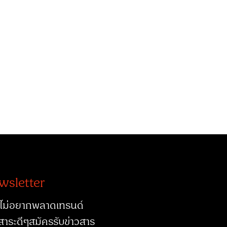
wsletter
ไม่อยากพลาดเทรนด์
สาระดีๆสมัครรับข่าวสาร