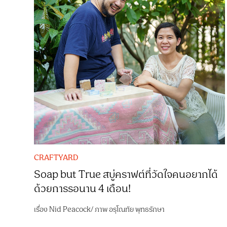
CRAFTYARD
Soap but True สบู่คราฟต์ที่วัดใจคนอยากได้
ด้วยการรอนาน 4 เดือน!
เรื่อง
Nid Peacock
/
ภาพ
อรุโณทัย พุทธรักษา