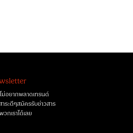
wsletter
ไม่อยากพลาดเทรนด์
สาระดีๆสมัครรับข่าวสาร
พวกเราได้เลย