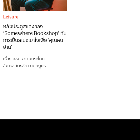
Leisure
หลังประตูสีแดงของ
‘Somewhere Bookshop’ กับ
การเป็นสเปซเบาใจเพื่อ ‘คุณคน
อ่าน’
เรื่อง
กชกร ด่านกระโทก
/
ภาพ
ฉัตรชัย มาตยภูธร