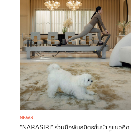
NEWS
“NARASIRI” ร่วมมือพันธมิตรชั้นนำ ชูแนวคิด