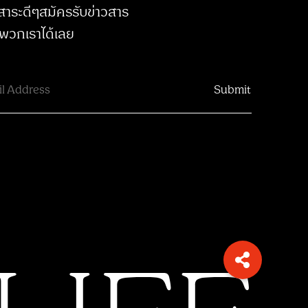
สาระดีๆสมัครรับข่าวสาร
พวกเราได้เลย