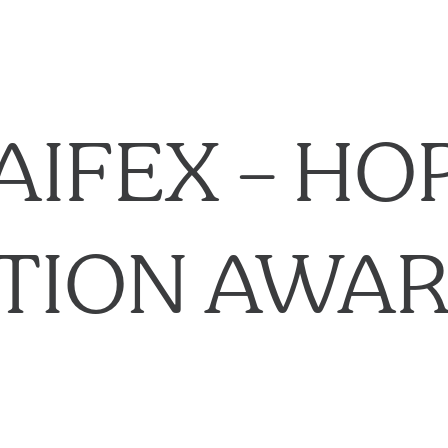
AIFEX – HO
TION AWAR