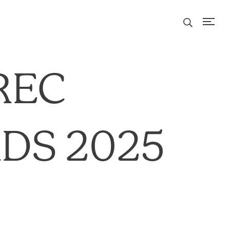
REC
DS 2025