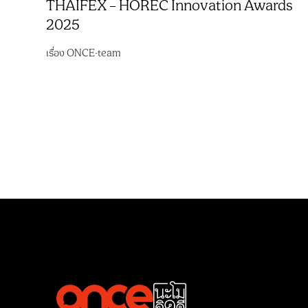
THAIFEX – HOREC Innovation Awards
2025
เรื่อง
ONCE-team