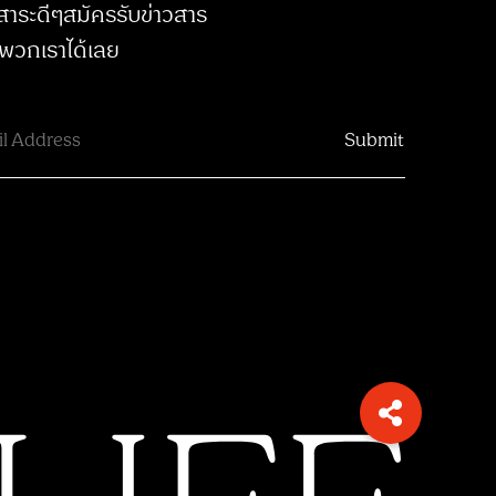
สาระดีๆสมัครรับข่าวสาร
พวกเราได้เลย