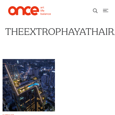
THEEXTROPHAYATHAI