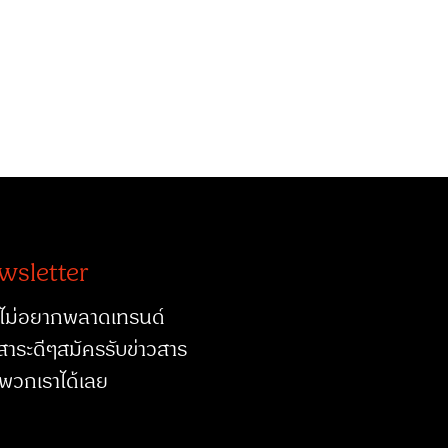
wsletter
ไม่อยากพลาดเทรนด์
สาระดีๆสมัครรับข่าวสาร
พวกเราได้เลย