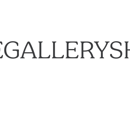
EGALLERYS