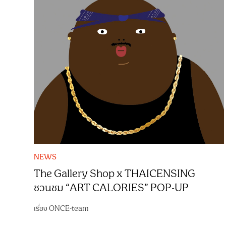
NEWS
The Gallery Shop x THAICENSING
ชวนชม “ART CALORIES” POP-UP
เรื่อง
ONCE-team