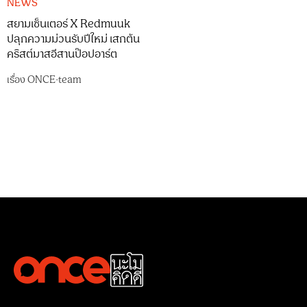
NEWS
สยามเซ็นเตอร์ X Redmuuk
ปลุกความม่วนรับปีใหม่ เสกต้น
คริสต์มาสอีสานป๊อปอาร์ต
เรื่อง
ONCE-team