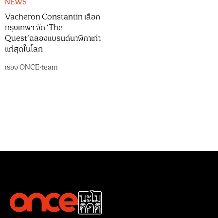
NEWS
Vacheron Constantin เลือก
กรุงเทพฯ จัด ‘The
Quest’ฉลองแบรนด์นาฬิกาเก่า
แก่สุดในโลก
เรื่อง
ONCE-team