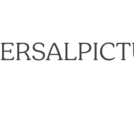
ERSALPIC