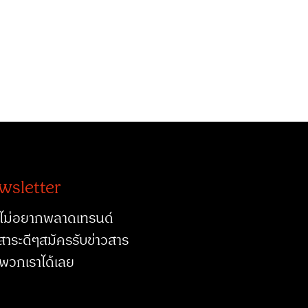
wsletter
ไม่อยากพลาดเทรนด์
สาระดีๆสมัครรับข่าวสาร
พวกเราได้เลย