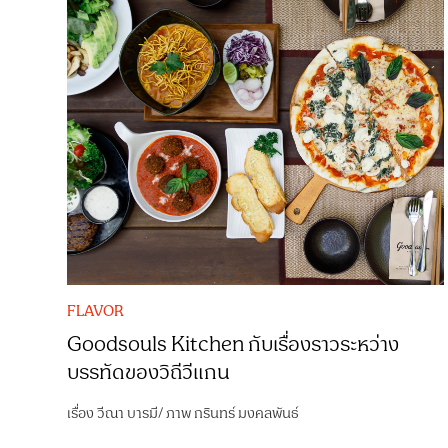
FLAVOR
Goodsouls Kitchen กับเรื่องราวระหว่าง
บรรทัดของวิถีวีแกน
เรื่อง
วีณา บารมี
/
ภาพ
กรินทร์ มงคลพันธ์