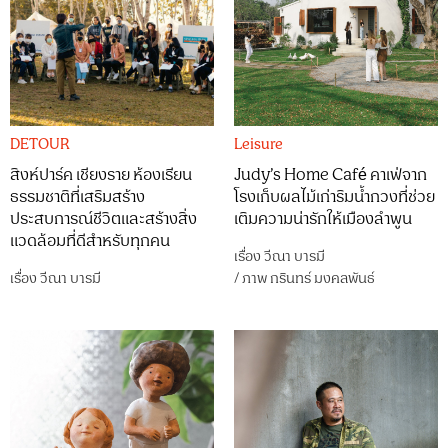
DETOUR
Leisure
สิงห์ปาร์ค เชียงราย ห้องเรียน
Judy’s Home Café คาเฟ่จาก
ธรรมชาติที่เสริมสร้าง
โรงเก็บผลไม้เก่าริมน้ำกวงที่ช่วย
ประสบการณ์ชีวิตและสร้างสิ่ง
เติมความน่ารักให้เมืองลำพูน
แวดล้อมที่ดีสำหรับทุกคน
เรื่อง
วีณา บารมี
เรื่อง
วีณา บารมี
/
ภาพ
กรินทร์ มงคลพันธ์