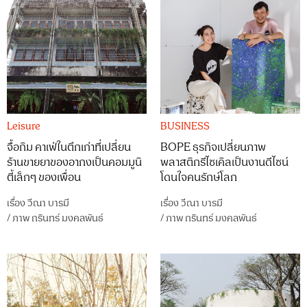
Leisure
BUSINESS
จื้อกิม คาเฟ่ในตึกเก่าที่เปลี่ยน
BOPE ธุรกิจเปลี่ยนภาพ
ร้านขายยาของอากงเป็นคอมมูนิ
พลาสติกรีไซเคิลเป็นงานดีไซน์
ตี้เล็กๆ ของเพื่อน
โดนใจคนรักษ์โลก
เรื่อง
วีณา บารมี
เรื่อง
วีณา บารมี
/
ภาพ
กรินทร์ มงคลพันธ์
/
ภาพ
กรินทร์ มงคลพันธ์