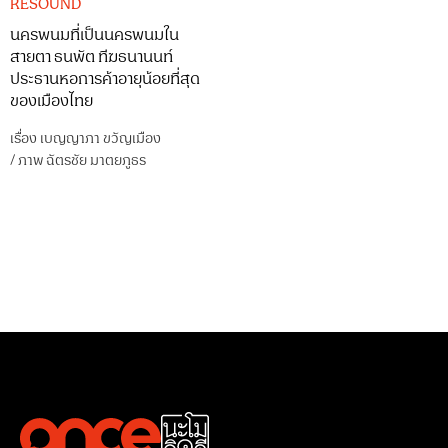
RESOUND
นครพนมที่เป็นนครพนมใน
สายตา ธนพัต ทีฆธนานนท์
ประธานหอการค้าอายุน้อยที่สุด
ของเมืองไทย
เรื่อง
เบญญาภา ขวัญเมือง
/
ภาพ
ฉัตรชัย มาตยภูธร