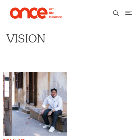
VISION