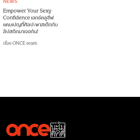
NEWS
Empower Your Sexy
Confidence เอกซ์คลูซีฟ
แคมเปญที่ศิลปะพาสเต๊กกับ
ลิปสติกมาเจอกัน!
เรื่อง
ONCE-team