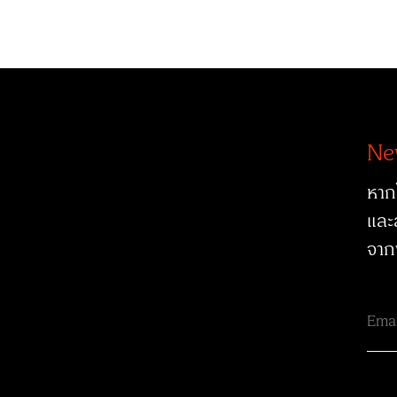
Ne
หาก
และ
จาก