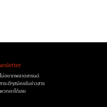
wsletter
ไม่อยากพลาดเทรนด์
สาระดีๆสมัครรับข่าวสาร
พวกเราได้เลย