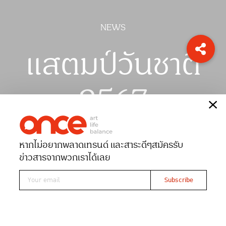
NEWS
แสตมป์วันชาติ
2567
เรื่อง
ONCE-team
หากไม่อยากพลาดเทรนด์ และสาระดีๆ
สมัครรับ
Date 20-12-2024
Views 733
ข่าวสารจากพวกเราได้เลย