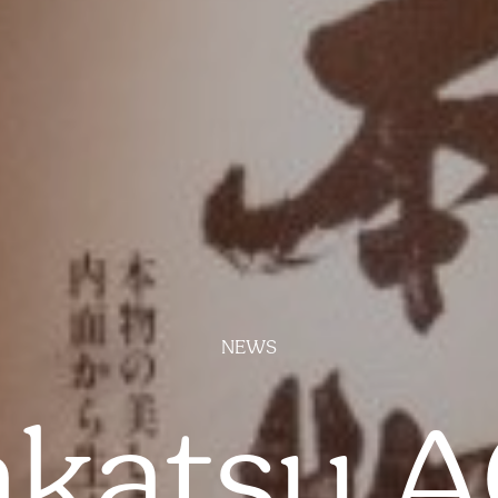
NEWS
katsu 