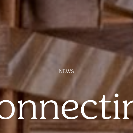
NEWS
onnecti