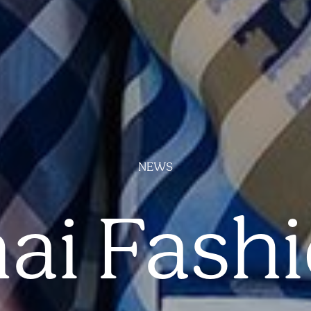
NEWS
ai Fash