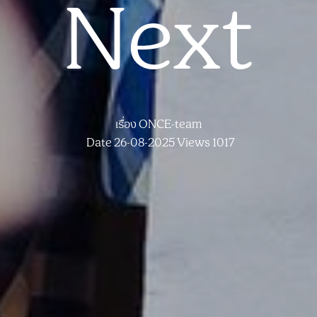
Next
เรื่อง
ONCE-team
Date 26-08-2025
Views 1017