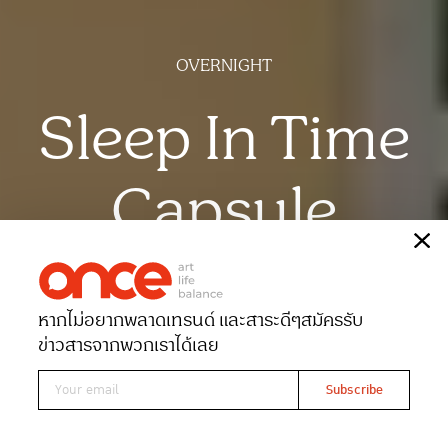
OVERNIGHT
Sleep In Time
Capsule
เรื่อง
พิชามญชุ์ พูนสวัสดิ์พงศ์
ภาพ
ฉัตรชัย มาตยภูธร
หากไม่อยากพลาดเทรนด์ และสาระดีๆ
สมัครรับ
Date 04-12-2024
Views 2272
ข่าวสารจากพวกเราได้เลย