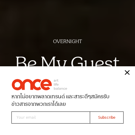
OVERNIGHT
Be My Guest
เรื่อง
ณัฐฐาภรณ์ ศิริสลุง
ภาพ
ศิริน ม่วงมัน
หากไม่อยากพลาดเทรนด์ และสาระดีๆ
สมัครรับ
Date 08-07-2026
Views 637
ข่าวสารจากพวกเราได้เลย