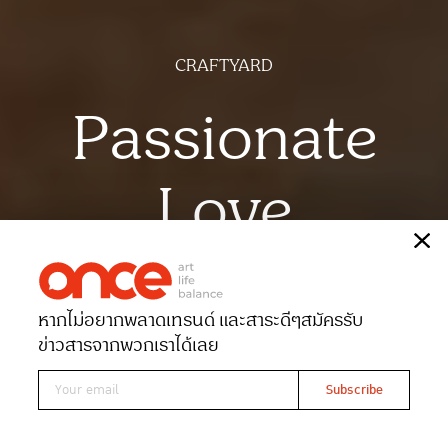
CRAFTYARD
Passionate
Love
เรื่อง
วิชชุ ชาญณรงค์
ภาพ
มาหยารัศมี
หากไม่อยากพลาดเทรนด์ และสาระดีๆ
สมัครรับ
Date 20-10-2021
Views 3542
ข่าวสารจากพวกเราได้เลย