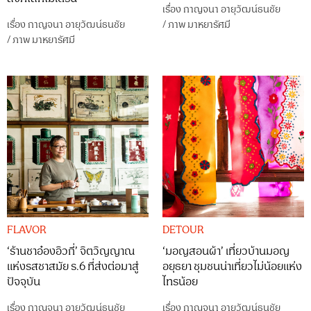
เรื่อง
กาญจนา อายุวัฒน์ธนชัย
เรื่อง
กาญจนา อายุวัฒน์ธนชัย
/
ภาพ
มาหยารัศมี
/
ภาพ
มาหยารัศมี
FLAVOR
DETOUR
‘ร้านชาอ๋องอิวกี่’ จิตวิญญาณ
‘มอญสอนผ้า’ เที่ยวบ้านมอญ
แห่งรสชาสมัย ร.6 ที่ส่งต่อมาสู่
อยุธยา ชุมชนน่าเที่ยวไม่น้อยแห่ง
ปัจจุบัน
ไทรน้อย
เรื่อง
กาญจนา อายุวัฒน์ธนชัย
เรื่อง
กาญจนา อายุวัฒน์ธนชัย