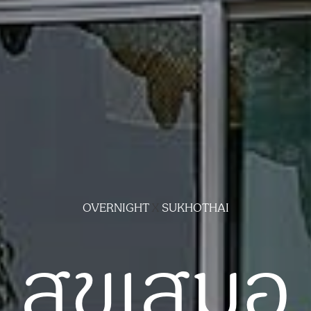
OVERNIGHT
X
SUKHOTHAI
สุขเสมอ