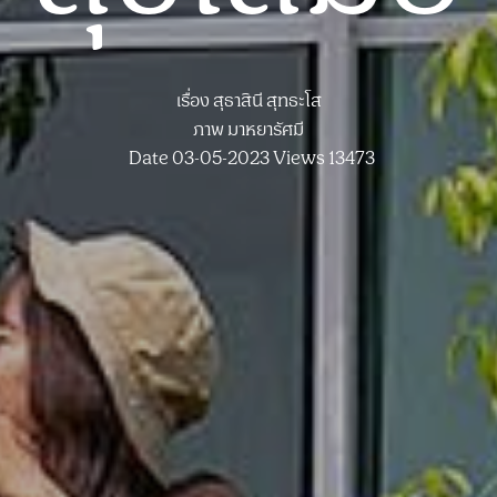
เรื่อง
สุธาสินี สุทธะโส
ภาพ
มาหยารัศมี
Date 03-05-2023
Views 13473