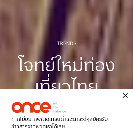
TRENDS
โจทย์ใหม่ท่อง
เที่ยวไทย
เรื่อง
นิรัช ตรัยรงคอุบล
ภาพประกอบ
ANMOM
หากไม่อยากพลาดเทรนด์ และสาระดีๆ
สมัครรับ
Date 30-12-2021
Views 2154
ข่าวสารจากพวกเราได้เลย