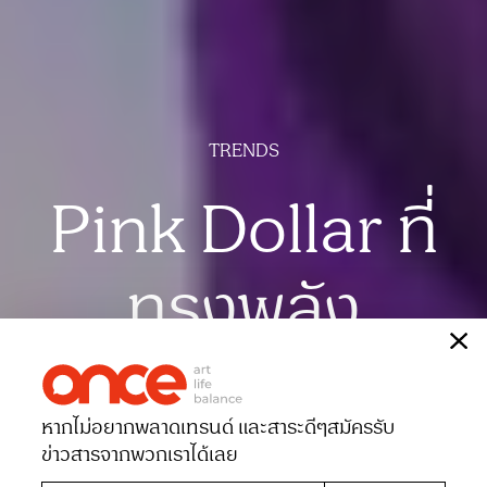
TRENDS
Pink Dollar ที่
ทรงพลัง
เรื่อง
เปรมวดี ปานทอง
ภาพประกอบ
ANMOM
หากไม่อยากพลาดเทรนด์ และสาระดีๆ
สมัครรับ
Date 21-06-2021
Views 4594
ข่าวสารจากพวกเราได้เลย