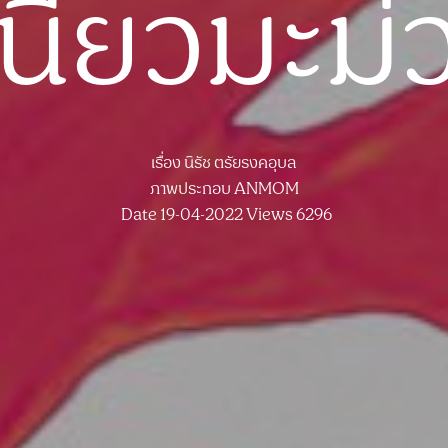
นียวมะม่
เรื่อง
นิรัช ตรัยรงคอุบล
ภาพประกอบ
ANMOM
Date 19-04-2022
Views 6296