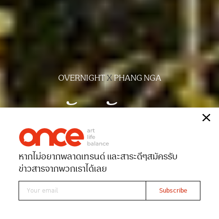
OVERNIGHT
X
PHANG NGA
พักพังงา
เรื่อง
เปรมวดี ปานทอง
หากไม่อยากพลาดเทรนด์ และสาระดีๆ
สมัครรับ
Date 11-01-2023
Views 7936
ข่าวสารจากพวกเราได้เลย