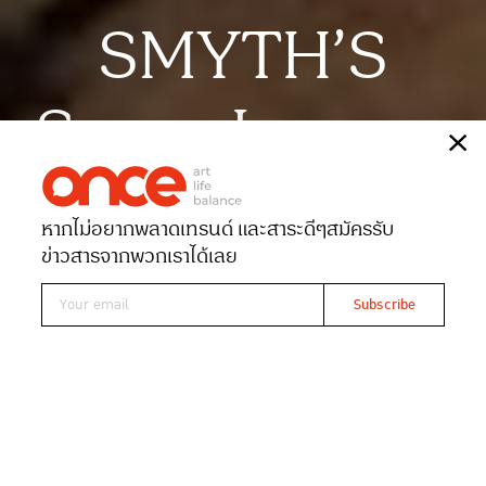
SMYTH’S
Super Luxury
เรื่อง
ONCE-team
หากไม่อยากพลาดเทรนด์ และสาระดีๆ
สมัครรับ
Date 28-02-2025
Views 961
ข่าวสารจากพวกเราได้เลย
สิงห์ เอสเตท เปิดโครงการ
SMYTH’S เติมเต็มเซกเมนต์ Super