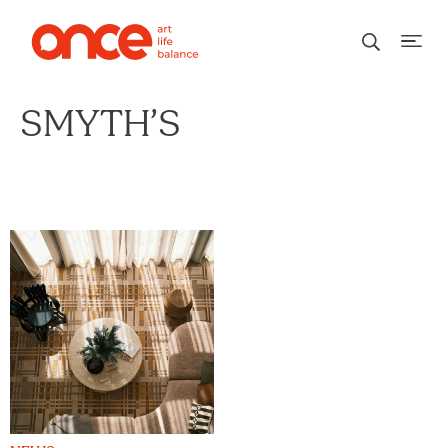
SMYTH’S