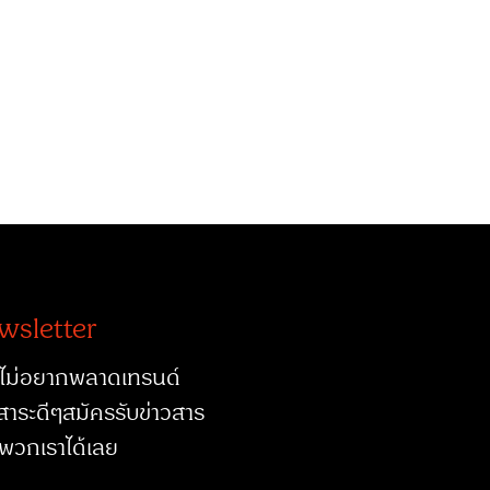
wsletter
ไม่อยากพลาดเทรนด์
สาระดีๆสมัครรับข่าวสาร
พวกเราได้เลย