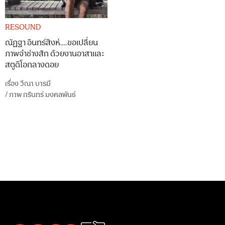
RESOUND
ณัฏฐา อินทร์สิงห์….ขอเปลี่ยน
ภาพจำช่างสัก ด้วยงานอาสาและ
สตูดิโอกลางดอย
เรื่อง
วีณา บารมี
/
ภาพ
กรินทร์ มงคลพันธ์