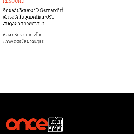
RESOUND
จิกซอว์ชีวิตของ ‘D Gerrard’ ที่
เฝ้ารอรักในอุดมคติและปรับ
สมดุลชีวิตด้วยศาสนา
เรื่อง
กชกร ด่านกระโทก
/
ภาพ
ฉัตรชัย มาตยภูธร