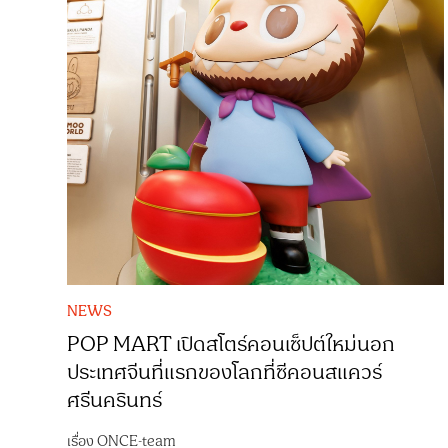
NEWS
POP MART เปิดสโตร์คอนเซ็ปต์ใหม่นอก
ประเทศจีนที่แรกของโลกที่ซีคอนสแควร์
ศรีนครินทร์
เรื่อง
ONCE-team