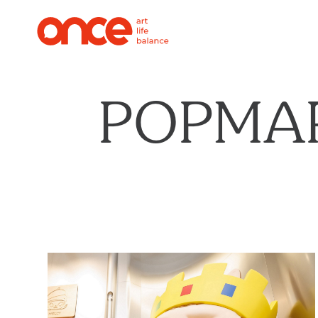
POPMA