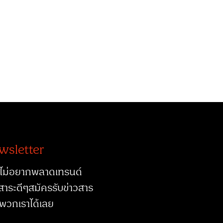
wsletter
ไม่อยากพลาดเทรนด์
สาระดีๆสมัครรับข่าวสาร
พวกเราได้เลย