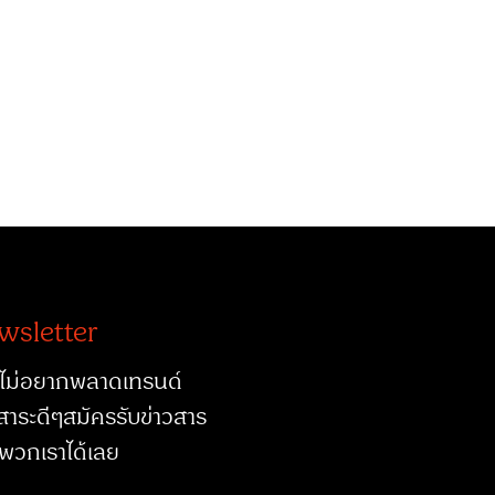
wsletter
ไม่อยากพลาดเทรนด์
สาระดีๆสมัครรับข่าวสาร
พวกเราได้เลย