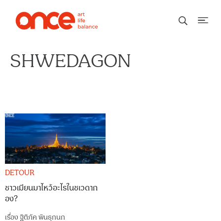
SHWEDAGON
DETOUR
ชาวเมียนมาไหว้อะไรในชเวดาก
อง?
เรื่อง
ฐิติภัค พินธุกนก