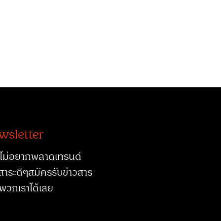
wsletter
ไม่อยากพลาดเทรนด์
สาระดีๆสมัครรับข่าวสาร
พวกเราได้เลย