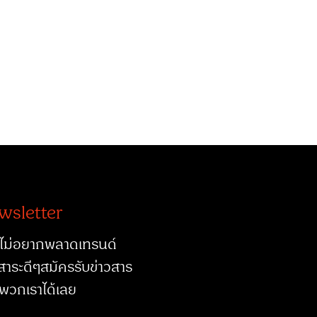
wsletter
ไม่อยากพลาดเทรนด์
สาระดีๆสมัครรับข่าวสาร
พวกเราได้เลย