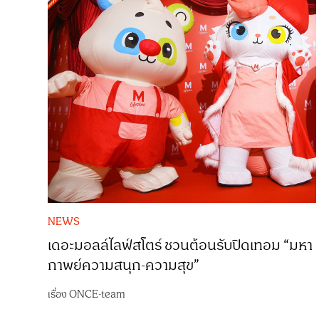
NEWS
เดอะมอลล์ไลฟ์สโตร์ ชวนต้อนรับปิดเทอม “มหา
กาพย์ความสนุก-ความสุข”
เรื่อง
ONCE-team