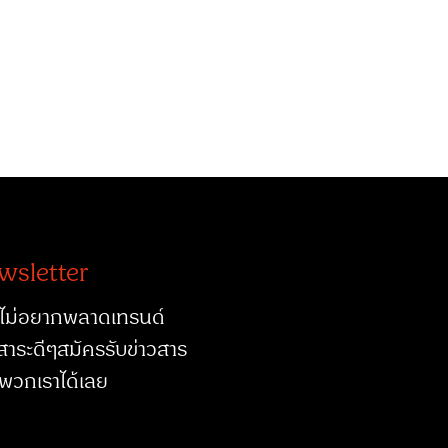
wsletter
ไม่อยากพลาดเทรนด์
สาระดีๆสมัครรับข่าวสาร
พวกเราได้เลย