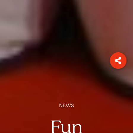
NEWS
Fun