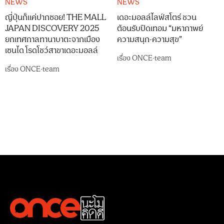
NEWS
NEWS
ญี่ปุ่นก็แค่ปากซอย! THE MALL
เดอะมอลล์ไลฟ์สโตร์ ชวน
JAPAN DISCOVERY 2025
ต้อนรับปิดเทอม “มหากาพย์
ยกเทศกาลทานาบาตะจากเมือง
ความสนุก-ความสุข”
เซนได โรดโชว์สาขาเดอะมอลล์
เรื่อง
ONCE-team
เรื่อง
ONCE-team